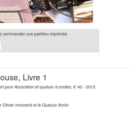
z commander une partition imprimée
ouse, Livre 1
rt pour Accordéon et quatuor à cordes, 8’ 40 - 2013.
r Olivier Innocenti et le Quatuor Amôn
Cliquez pour écouter l'enregistrement synchronisé avec la partition
Cliquez pour écouter l'enregistrement synchronisé avec la partition