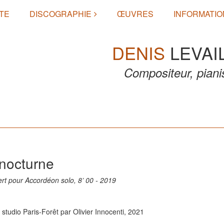
TE
DISCOGRAPHIE
ŒUVRES
INFORMATIO
DENIS
LEVAI
Compositeur, piani
nocturne
rt pour Accordéon solo, 8’ 00 - 2019
 studio Paris-Forêt par Olivier Innocenti, 2021