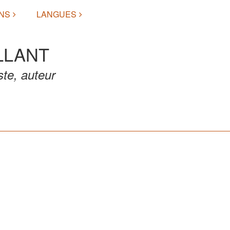
NS
LANGUES
LLANT
ste, auteur