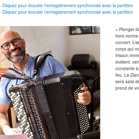
Cliquez pour écouter l'enregistrement synchronisé avec la partition
Cliquez pour écouter l'enregistrement synchronisé avec la partition
« Plonger d
hors norme 
concert. L’
corps qui no
frisson immé
évident: ver
constante à
feu. La
Dan
sera saisi d
prend de voul