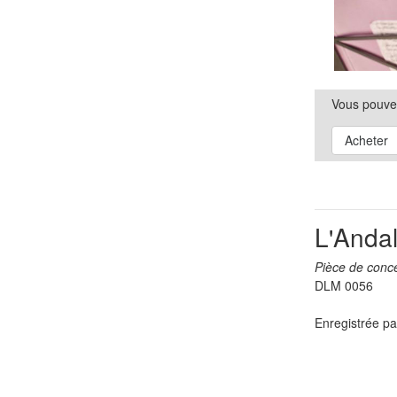
Vous pouve
Acheter
L'Andal
Pièce de conce
DLM 0056
Enregistrée pa
Mouvement 1 - 
Mouvement 2 - 