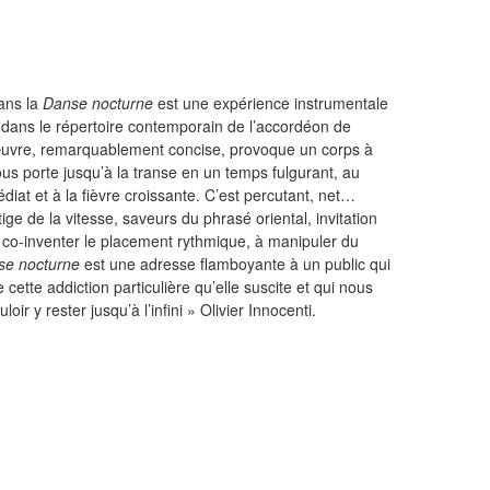
ans la
Danse nocturne
est une expérience instrumentale
dans le répertoire contemporain de l’accordéon de
œuvre, remarquablement concise, provoque un corps à
us porte jusqu’à la transe en un temps fulgurant, au
diat et à la fièvre croissante. C’est percutant, net…
tige de la vitesse, saveurs du phrasé oriental, invitation
 co-inventer le placement rythmique, à manipuler du
se nocturne
est une adresse flamboyante à un public qui
e cette addiction particulière qu’elle suscite et qui nous
oir y rester jusqu’à l’infini » Olivier Innocenti.