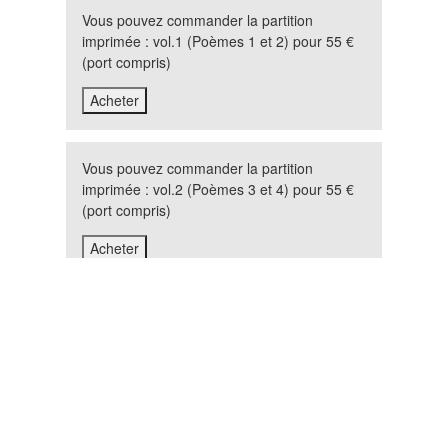
Vous pouvez commander la partition
imprimée : vol.1 (Poèmes 1 et 2) pour 55 €
(port compris)
Vous pouvez commander la partition
imprimée : vol.2 (Poèmes 3 et 4) pour 55 €
(port compris)
Gamblers' Prayer
Pièce de concert pour voix d'enfant, quintette
d'hommes et échantillonneur, 6'30" -1992