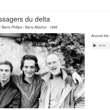
ssagers du delta
 / Barre Phillips / Barry Altschul - 1986
Around the 
00:00