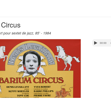
 Circus
rt pour sextet de jazz, 85' - 1984
00:00