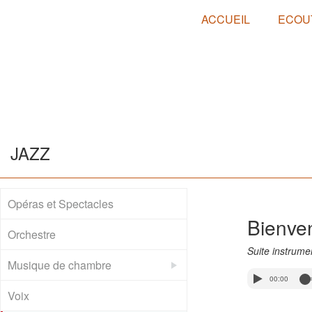
ACCUEIL
ECOU
JAZZ
Opéras et Spectacles
Bienve
Orchestre
Suite instrume
Musique de chambre
00:00
Voix