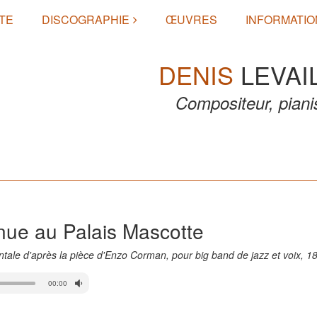
TE
DISCOGRAPHIE
ŒUVRES
INFORMATIO
DENIS
LEVAI
Compositeur, piani
nue au Palais Mascotte
ntale d'après la pièce d'Enzo Corman, pour big band de jazz et voix, 18
00:00