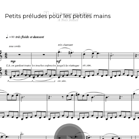
Petits préludes pour les petites mains