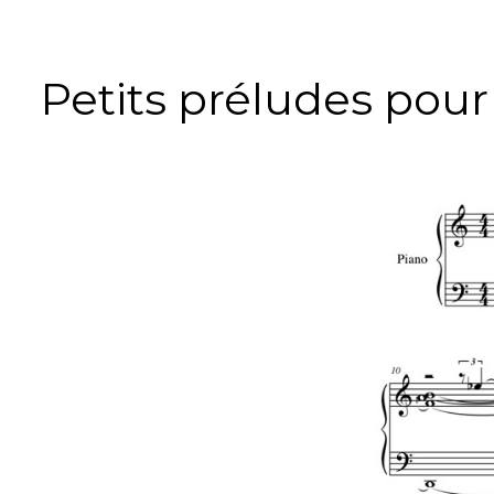
Petits préludes pour